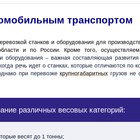
томобильным транспортом
еревозкой станков и оборудования для производст
 области и по России. Кроме того, осуществля
 и оборудования – важная составляющая развития 
огда речь идет о станках, которые отличаются по к
однако при перевозке
крупногабаритных
грузов не 
ание различных весовых категорий:
торые весят до 1 тонны;