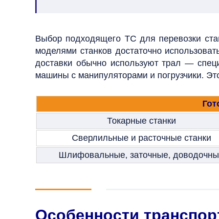
Выбор подходящего ТС для перевозки стан
моделями станков достаточно использовать
доставки обычно используют трал — специ
машины с манипуляторами и погрузчики. Это
Гот
Токарные станки
Сверлильные и расточные станки
Шлифовальные, заточные, доводочн
Особенности транспор