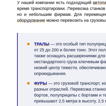
У нашей компании есть подходящий
автоп
время транспортировки.
Перевозка станко
но и небольшим фирмам. Для перемещен
оборудование
можно перевозить на грузовы
ТРАЛЫ
— это особый тип полуприц
от 25 до 200 и более тонн. Этот п
также оснащать расширениями для
нестандартного груза ключевым фа
низкий центр тяжести, обеспечиваю
опрокидывания.
ФУРЫ
— это грузовой транспорт, 
разных отраслей. Перевозка станк
бортов, полуприцепы с бортами и 
превышают 2,5 метра в высоту, 2,5 