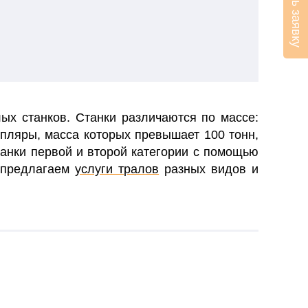
Оставить заявку
ых станков. Станки различаются по массе:
мпляры, масса которых превышает 100 тонн,
танки первой и второй категории с помощью
и предлагаем
услуги тралов
разных видов и