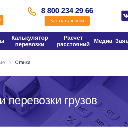
8 800 234 29 66
г
Заказать звонок
Калькулятор
Расчёт
фы
Медиа
Зая
перевозки
расстояний
ые
Станки
и перевозки грузов