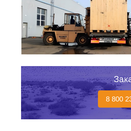
Зак
8 800 2