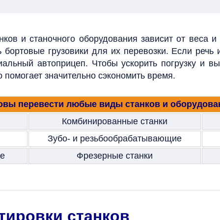
ков и станочного оборудования зависит от веса и 
 бортовые грузовики для их перевозки. Если речь
альный автоприцеп. Чтобы ускорить погрузку и выг
 помогает значительно сэкономить время.
овы перевести любые виды станков и оборудова
Комбинированные станки
Зубо- и резьбообрабатывающие
ые
Фрезерные станки
тировки станков