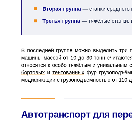
Вторая группа
— станки среднего в
Третья группа
— тяжёлые станки, в
В последней группе можно выделить три п
машины массой от 10 до 30 тонн считаются
относятся к особо тяжёлым и уникальным с
бортовых
и
тентованных
фур грузоподъёмн
модификации с грузоподъёмностью от 110 до
Автотранспорт для пер