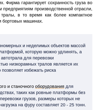
. Фирма гарантирует сохранность груза во
м предприятиям производственной отрасли,
ралы, в то время как более компактное
и бортовых машинах.
нномерных и неделимых объектов массой
платформой, которую можно удлинять, а
 автотрала для перевозки
стью низкорамных тралов является их
о позволяет избежать риска
го и станочного
оборудования
для
дствах, таких как ровные платформы без
перевозки грузов, размеры которых не
агрузка на фуру составляет 20 - 25 тонн.