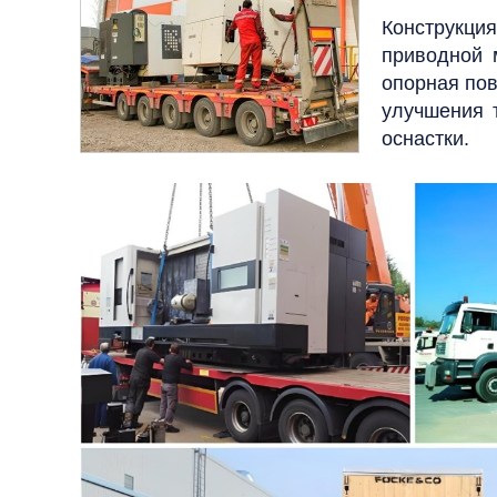
Конструкци
приводной 
опорная пов
улучшения 
оснастки.