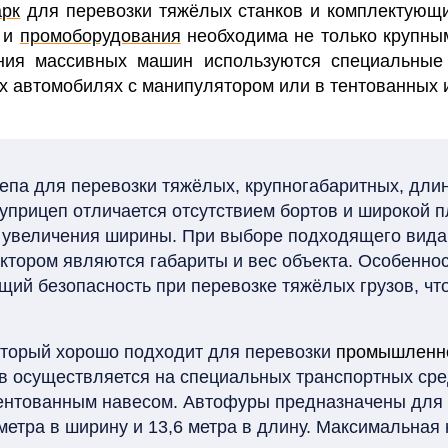
арк
для перевозки тяжёлых станков и комплектующих
в и
промоборудования
необходима не только крупны
ия массивных машин используются специальные т
х автомобилях с манипулятором или в тентованных 
епа для перевозки тяжёлых, крупногабаритных, дли
олуприцеп отличается отсутствием бортов и широкой 
 увеличения ширины. При выборе подходящего вида
ктором являются габариты и вес объекта. Особенно
щий безопасность при перевозке тяжёлых грузов, чт
который
хорошо подходит для перевозки
промышленно
ов осуществляется на специальных транспортных сре
тентованным навесом. Автофуры предназначены для 
метра в ширину и 13,6 метра в длину. Максимальная н