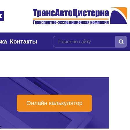
вка
Контакты
Онлайн калькулятор